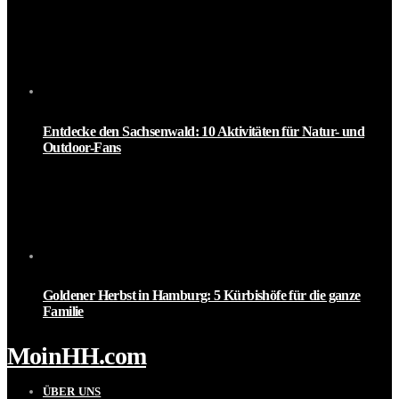
Entdecke den Sachsenwald: 10 Aktivitäten für Natur- und
Outdoor-Fans
Goldener Herbst in Hamburg: 5 Kürbishöfe für die ganze
Familie
MoinHH.com
ÜBER UNS