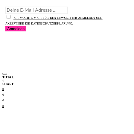
ICH MÖCHTE MICH FÜR DEN NEWSLETTER ANMELDEN UND
AKZEPTIERE DIE DATENSCHUTZERKLÄRUNG.
TOTAL
0
SHARE
0
0
0
0