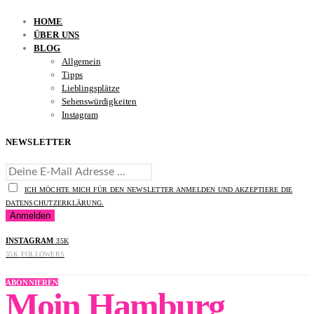
HOME
ÜBER UNS
BLOG
Allgemein
Tipps
Lieblingsplätze
Sehenswürdigkeiten
Instagram
NEWSLETTER
ICH MÖCHTE MICH FÜR DEN NEWSLETTER ANMELDEN UND AKZEPTIERE DIE
DATENSCHUTZERKLÄRUNG.
INSTAGRAM
35K
35K
FOLLOWERS
ABONNIEREN
Moin Hamburg