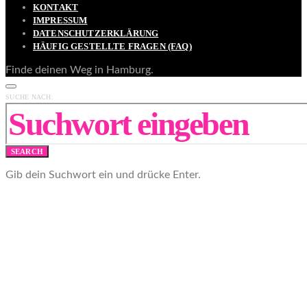
KONTAKT
IMPRESSUM
DATENSCHUTZERKLÄRUNG
HÄUFIG GESTELLTE FRAGEN (FAQ)
Finde deinen Weg in Hamburg.
SUCHE NACH:
SEARCH
Gib dein Suchwort ein und drücke Enter.
Abonniere unseren Newsletter!