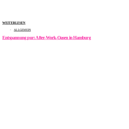
WEITERLESEN
ALLGEMEIN
Entspannung pur: After-Work-Oasen in Hamburg