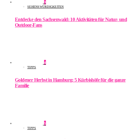
3
SEHENSWÜRDIGKEITEN
Entdecke den Sachsenwald: 10 Aktivitäten für Natur- und
Outdoor-Fans
4
TIPPS
Goldener Herbst in Hamburg: 5 Kürbishöfe für die ganze
Familie
5
TIPPS