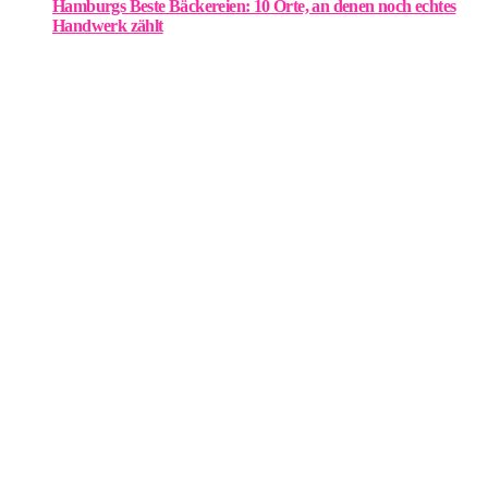
Hamburgs Beste Bäckereien: 10 Orte, an denen noch echtes
Handwerk zählt