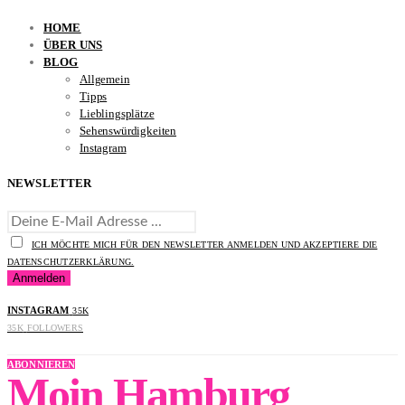
HOME
ÜBER UNS
BLOG
Allgemein
Tipps
Lieblingsplätze
Sehenswürdigkeiten
Instagram
NEWSLETTER
ICH MÖCHTE MICH FÜR DEN NEWSLETTER ANMELDEN UND AKZEPTIERE DIE
DATENSCHUTZERKLÄRUNG.
INSTAGRAM
35K
35K
FOLLOWERS
ABONNIEREN
Moin Hamburg