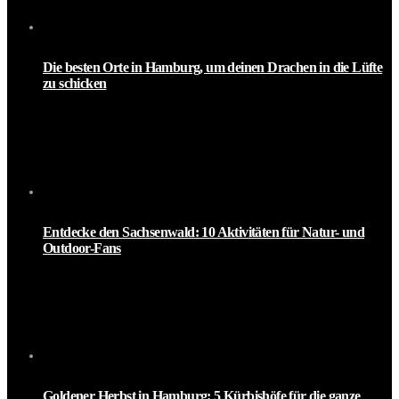
Die besten Orte in Hamburg, um deinen Drachen in die Lüfte
zu schicken
Entdecke den Sachsenwald: 10 Aktivitäten für Natur- und
Outdoor-Fans
Goldener Herbst in Hamburg: 5 Kürbishöfe für die ganze