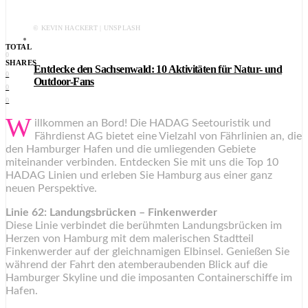
© KEVIN HACKERT | UNSPLASH
TOTAL
0
SHARES
Entdecke den Sachsenwald: 10 Aktivitäten für Natur- und
0
Outdoor-Fans
0
0
W
illkommen an Bord! Die HADAG Seetouristik und
Fährdienst AG bietet eine Vielzahl von Fährlinien an, die
den Hamburger Hafen und die umliegenden Gebiete
miteinander verbinden. Entdecken Sie mit uns die Top 10
HADAG Linien und erleben Sie Hamburg aus einer ganz
neuen Perspektive.
Linie 62: Landungsbrücken – Finkenwerder
Diese Linie verbindet die berühmten Landungsbrücken im
Herzen von Hamburg mit dem malerischen Stadtteil
Finkenwerder auf der gleichnamigen Elbinsel. Genießen Sie
während der Fahrt den atemberaubenden Blick auf die
Hamburger Skyline und die imposanten Containerschiffe im
Hafen.