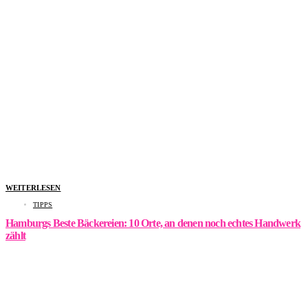
WEITERLESEN
TIPPS
Hamburgs Beste Bäckereien: 10 Orte, an denen noch echtes Handwerk
zählt