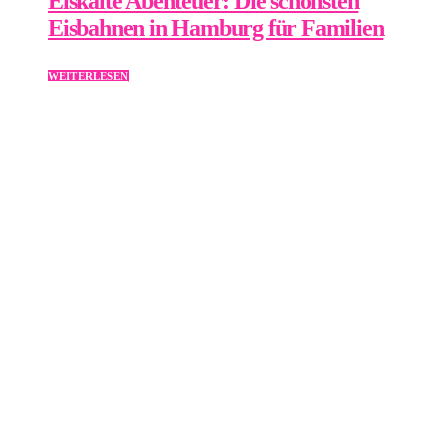
Eiskalte Abenteuer: Die schönsten
Eisbahnen in Hamburg für Familien
WEITERLESEN