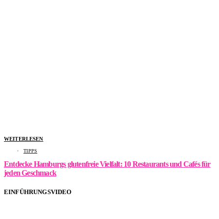
WEITERLESEN
TIPPS
Entdecke Hamburgs glutenfreie Vielfalt: 10 Restaurants und Cafés für
jeden Geschmack
EINFÜHRUNGSVIDEO