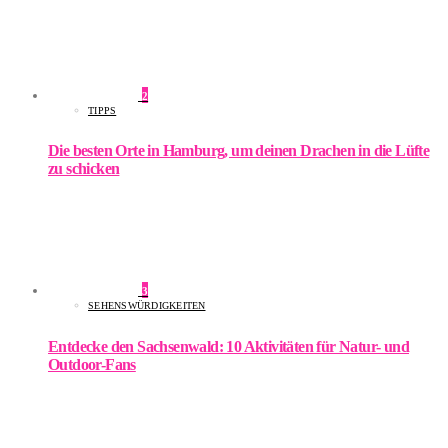
2
TIPPS
Die besten Orte in Hamburg, um deinen Drachen in die Lüfte
zu schicken
3
SEHENSWÜRDIGKEITEN
Entdecke den Sachsenwald: 10 Aktivitäten für Natur- und
Outdoor-Fans