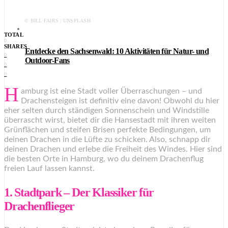
© BILL FAIRS | UNSPLASH
TOTAL
0
SHARES
Entdecke den Sachsenwald: 10 Aktivitäten für Natur- und
0
Outdoor-Fans
0
0
H
amburg ist eine Stadt voller Überraschungen – und
Drachensteigen ist definitiv eine davon! Obwohl du hier
eher selten durch ständigen Sonnenschein und Windstille
überrascht wirst, bietet dir die Hansestadt mit ihren weiten
Grünflächen und steifen Brisen perfekte Bedingungen, um
deinen Drachen in die Lüfte zu schicken. Also, schnapp dir
deinen Drachen und erlebe die Freiheit des Windes. Hier sind
die besten Orte in Hamburg, wo du deinem Drachenflug
freien Lauf lassen kannst.
1. Stadtpark – Der Klassiker für
Drachenflieger