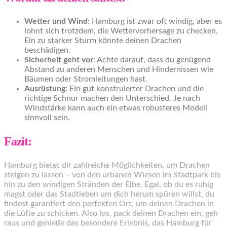
Wetter und Wind
: Hamburg ist zwar oft windig, aber es
lohnt sich trotzdem, die Wettervorhersage zu checken.
Ein zu starker Sturm könnte deinen Drachen
beschädigen.
Sicherheit geht vor
: Achte darauf, dass du genügend
Abstand zu anderen Menschen und Hindernissen wie
Bäumen oder Stromleitungen hast.
Ausrüstung
: Ein gut konstruierter Drachen und die
richtige Schnur machen den Unterschied. Je nach
Windstärke kann auch ein etwas robusteres Modell
sinnvoll sein.
Fazit:
Hamburg bietet dir zahlreiche Möglichkeiten, um Drachen
steigen zu lassen – von den urbanen Wiesen im Stadtpark bis
hin zu den windigen Stränden der Elbe. Egal, ob du es ruhig
magst oder das Stadtleben um dich herum spüren willst, du
findest garantiert den perfekten Ort, um deinen Drachen in
die Lüfte zu schicken. Also los, pack deinen Drachen ein, geh
raus und genieße das besondere Erlebnis, das Hamburg für