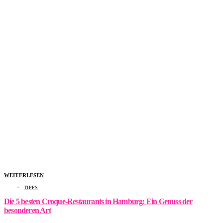
WEITERLESEN
TIPPS
Die 5 besten Croque-Restaurants in Hamburg: Ein Genuss der
besonderen Art