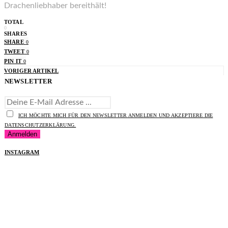
Drachenliebhaber bereithält!
TOTAL
0
SHARES
SHARE
0
TWEET
0
PIN IT
0
VORIGER ARTIKEL
NEWSLETTER
ICH MÖCHTE MICH FÜR DEN NEWSLETTER ANMELDEN UND AKZEPTIERE DIE
DATENSCHUTZERKLÄRUNG.
INSTAGRAM