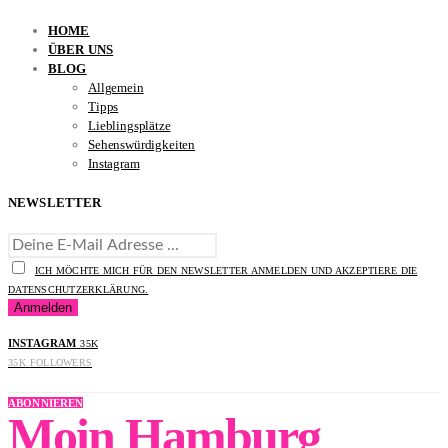
HOME
ÜBER UNS
BLOG
Allgemein
Tipps
Lieblingsplätze
Sehenswürdigkeiten
Instagram
NEWSLETTER
ICH MÖCHTE MICH FÜR DEN NEWSLETTER ANMELDEN UND AKZEPTIERE DIE
DATENSCHUTZERKLÄRUNG.
INSTAGRAM
35K
35K
FOLLOWERS
ABONNIEREN
Moin Hamburg