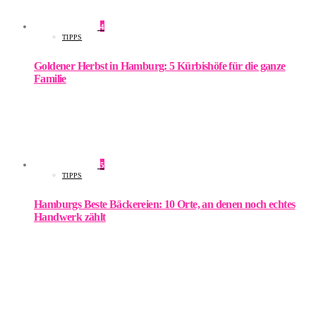
4
TIPPS
Goldener Herbst in Hamburg: 5 Kürbishöfe für die ganze
Familie
5
TIPPS
Hamburgs Beste Bäckereien: 10 Orte, an denen noch echtes
Handwerk zählt