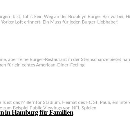
gern bist, führt kein Weg an der Brooklyn Burger Bar vorbei. 
 Yorker Loft erinnert. Ein Muss für jeden Burger-Liebhaber!
 kleine, aber feine Burger-Restaurant in der Sternschanze biete
en für ein echtes American-Diner-Feeling.
s ist das Millerntor Stadium, Heimat des FC St. Pauli, ein inter
ie zum Beispiel Public Viewings von NFL-Spielen.
en in Hamburg für Familien