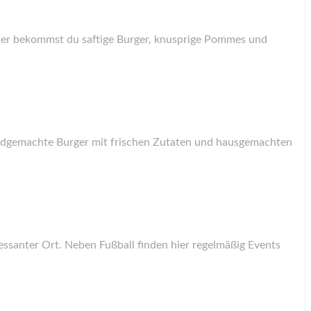
Hier bekommst du saftige Burger, knusprige Pommes und
t handgemachte Burger mit frischen Zutaten und hausgemachten
essanter Ort. Neben Fußball finden hier regelmäßig Events