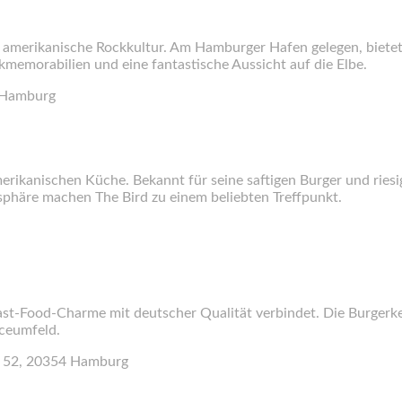
 amerikanische Rockkultur. Am Hamburger Hafen gelegen, bietet 
emorabilien und eine fantastische Aussicht auf die Elbe.
9 Hamburg
amerikanischen Küche. Bekannt für seine saftigen Burger und riesi
sphäre machen The Bird zu einem beliebten Treffpunkt.
Fast-Food-Charme mit deutscher Qualität verbindet. Die Burgerk
iceumfeld.
e 52, 20354 Hamburg