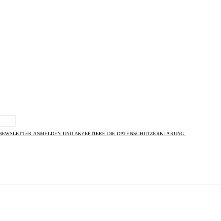
 NEWSLETTER ANMELDEN UND AKZEPTIERE DIE DATENSCHUTZERKLÄRUNG.