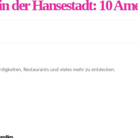
n der Hansestadt: 10 Ame
igkeiten, Restaurants und vieles mehr zu entdecken.
amilien