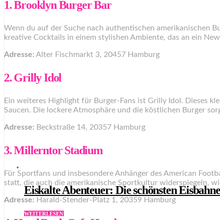
1. Brooklyn Burger Bar
Wenn du auf der Suche nach authentischen amerikanischen Bur
kreative Cocktails in einem stylishen Ambiente, das an ein New
Adresse:
Alter Fischmarkt 3, 20457 Hamburg
2. Grilly Idol
Ein weiteres Highlight für Burger-Fans ist Grilly Idol. Dieses
Saucen. Die lockere Atmosphäre und die köstlichen Burger sorg
Adresse:
Beckstraße 14, 20357 Hamburg
3. Millerntor Stadium
Für Sportfans und insbesondere Anhänger des American Football
statt, die auch die amerikanische Sportkultur widerspiegeln, w
Eiskalte Abenteuer: Die schönsten Eisbahn
Adresse:
Harald-Stender-Platz 1, 20359 Hamburg
WEITERLESEN