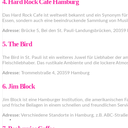
4. Hard Rock Cafe Hamburg
Das Hard Rock Cafe ist weltweit bekannt und ein Synonym für
Essen, sondern auch eine beeindruckende Sammlung von Musikm
Adresse:
Brücke 5, Bei den St. Pauli-Landungsbrücken, 2035
5. The Bird
The Bird in St. Pauli ist ein weiteres Juwel für Liebhaber der 
Fleischliebhaber. Das rustikale Ambiente und die lockere Atmo
Adresse:
Trommelstraße 4, 20359 Hamburg
6. Jim Block
Jim Block ist eine Hamburger Institution, die amerikanischen 
und frische Beilagen in einem schnellen und freundlichen Serv
Adresse:
Verschiedene Standorte in Hamburg, z.B. ABC-Straß