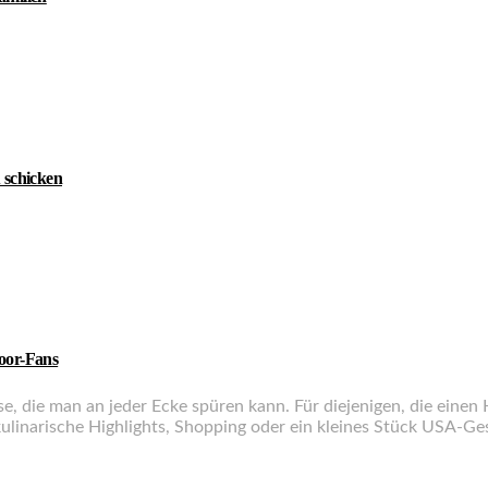
 schicken
door-Fans
lüsse, die man an jeder Ecke spüren kann. Für diejenigen, die ein
kulinarische Highlights, Shopping oder ein kleines Stück USA-Ge