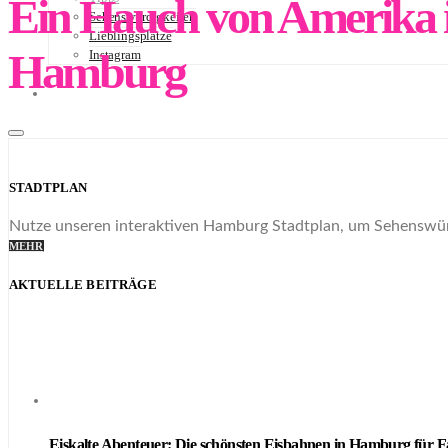
Ein Hauch von Amerika i
Sehenswürdigkeiten
Lieblingsplätze
Hamburg
Instagram
NEWSLETTER
STADTPLAN
STADTPLAN
Nutze unseren interaktiven Hamburg Stadtplan, um Sehenswürd
MEHR
AKTUELLE BEITRÄGE
Eiskalte Abenteuer: Die schönsten Eisbahnen in Hamburg für F