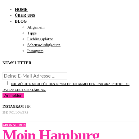
HOME
ÜBER UNS
BLOG
Allgemein
Tipps
Lieblingsplätze
Sehenswürdigkeiten
Instagram
NEWSLETTER
ICH MÖCHTE MICH FÜR DEN NEWSLETTER ANMELDEN UND AKZEPTIERE DIE
DATENSCHUTZERKLÄRUNG.
INSTAGRAM
35K
35K
FOLLOWERS
ABONNIEREN
Moin Hamburg