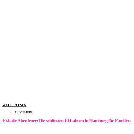
WEITERLESEN
ALLGEMEIN
Eiskalte Abenteuer: Die schönsten Eisbahnen in Hamburg für Familien