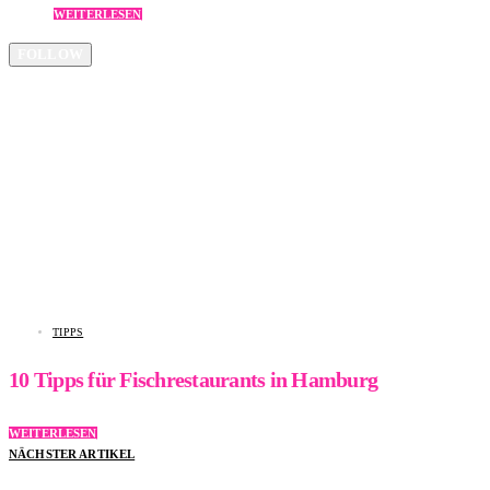
WEITERLESEN
FOLLOW
TIPPS
10 Tipps für Fischrestaurants in Hamburg
WEITERLESEN
NÄCHSTER ARTIKEL