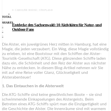
© CAROLINE ROOSE | UNSPLASH
TOTAL
0
SHARES
Entdecke den Sachsenwald: 10 Aktivitäten für Natur- und
0
Outdoor-Fans
0
0
Die Alster, ein juwelgrünes Herz mitten in Hamburg, hat eine
Magie, die jeden verzaubert. Ein Weg, diese Magie vollständig
zu erleben, ist eine Bootstour mit den Schiffen der Alster-
Touristik-Gesellschaft (ATG). Diese glänzenden Schiffe laden
dazu ein, die Schönheit und den Reiz der Alster aus nächster
Nähe zu entdecken. In diesem Blog-Artikel nehmen wir Sie
mit auf eine Reise voller Glanz, Glückseligkeit und
Alsterabenteuer!
1. Das Eintauchen in die Alsterwelt
Die ATG-Schiffe sind keine gewöhnlichen Boote – sie sind
schwimmende Einkapselungen des Alstergeists. Beim
Betreten eines ATG-Schiffs spürt man die Einzigartigkeit und
die Geschichte der Alster. Die Innenräume sind mit warmem