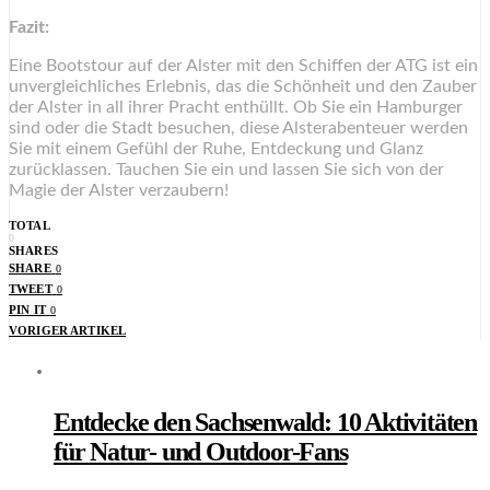
Fazit:
Eine Bootstour auf der Alster mit den Schiffen der ATG ist ein
unvergleichliches Erlebnis, das die Schönheit und den Zauber
der Alster in all ihrer Pracht enthüllt. Ob Sie ein Hamburger
sind oder die Stadt besuchen, diese Alsterabenteuer werden
Sie mit einem Gefühl der Ruhe, Entdeckung und Glanz
zurücklassen. Tauchen Sie ein und lassen Sie sich von der
Magie der Alster verzaubern!
TOTAL
0
SHARES
SHARE
0
TWEET
0
PIN IT
0
VORIGER ARTIKEL
Entdecke den Sachsenwald: 10 Aktivitäten
für Natur- und Outdoor-Fans