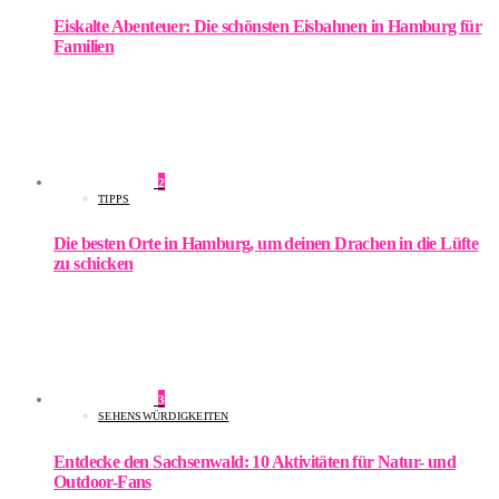
Eiskalte Abenteuer: Die schönsten Eisbahnen in Hamburg für
Familien
2
TIPPS
Die besten Orte in Hamburg, um deinen Drachen in die Lüfte
zu schicken
3
SEHENSWÜRDIGKEITEN
Entdecke den Sachsenwald: 10 Aktivitäten für Natur- und
Outdoor-Fans