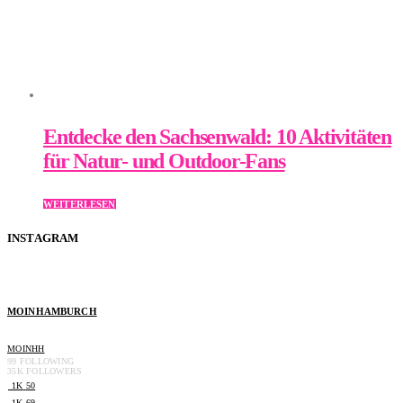
Entdecke den Sachsenwald: 10 Aktivitäten
für Natur- und Outdoor-Fans
WEITERLESEN
INSTAGRAM
MOINHAMBURCH
MOINHH
99
FOLLOWING
35K
FOLLOWERS
1K
50
1K
69