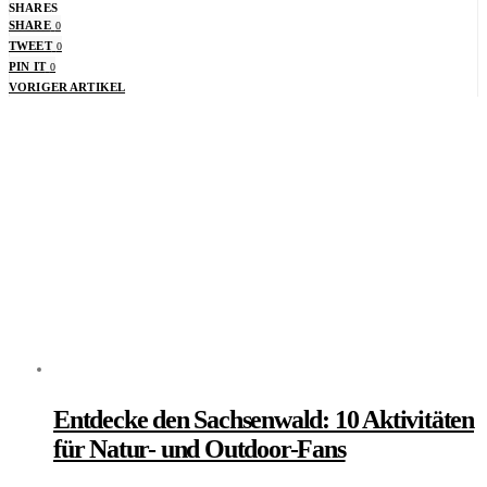
SHARES
SHARE
0
TWEET
0
PIN IT
0
VORIGER ARTIKEL
Entdecke den Sachsenwald: 10 Aktivitäten
für Natur- und Outdoor-Fans