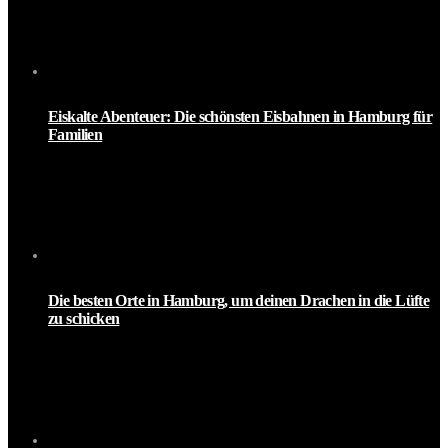
Eiskalte Abenteuer: Die schönsten Eisbahnen in Hamburg für
Familien
Die besten Orte in Hamburg, um deinen Drachen in die Lüfte
zu schicken