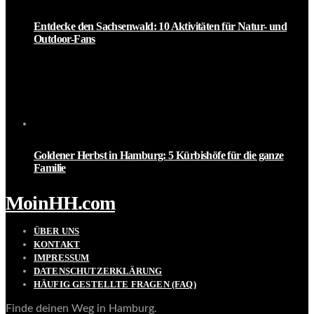
Entdecke den Sachsenwald: 10 Aktivitäten für Natur- und
Outdoor-Fans
Goldener Herbst in Hamburg: 5 Kürbishöfe für die ganze
Familie
MoinHH.com
ÜBER UNS
KONTAKT
IMPRESSUM
DATENSCHUTZERKLÄRUNG
HÄUFIG GESTELLTE FRAGEN (FAQ)
Finde deinen Weg in Hamburg.