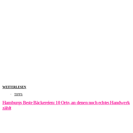
WEITERLESEN
TIPPS
Hamburgs Beste Bäckereien: 10 Orte, an denen noch echtes Handwerk
zählt