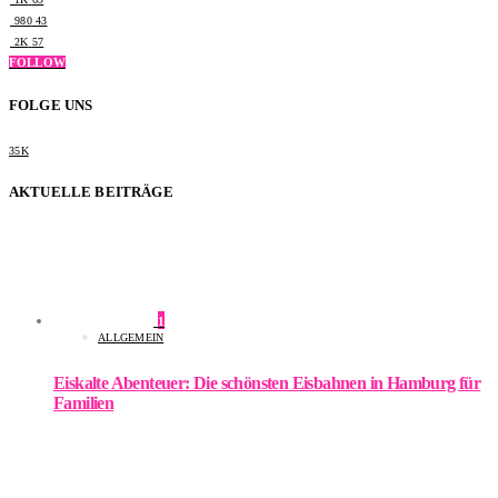
980
43
2K
57
FOLLOW
FOLGE UNS
35K
AKTUELLE BEITRÄGE
1
ALLGEMEIN
Eiskalte Abenteuer: Die schönsten Eisbahnen in Hamburg für
Familien