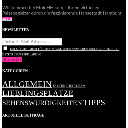
Willkommen bei MoinHH.com – Ihrem virtuellen
Reisebegleiter durch die faszinierende Hansestadt Hamburg!
MEHR
NEWSLETTER
ICH MÖCHTE MICH FÜR DEN NEWSLETTER ANMELDEN UND AKZEPTIERE DIE
DATENSCHUTZERKLÄRUNG.
KATEGORIEN
ALLGEMEIN
FAKTEN
INSTAGRAM
LIEBLINGSPLÄTZE
TIPPS
SEHENSWÜRDIGKEITEN
AKTUELLE BEITRÄGE