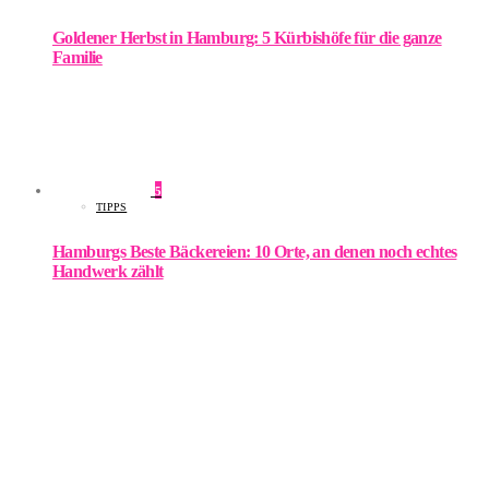
Goldener Herbst in Hamburg: 5 Kürbishöfe für die ganze
Familie
5
TIPPS
Hamburgs Beste Bäckereien: 10 Orte, an denen noch echtes
Handwerk zählt