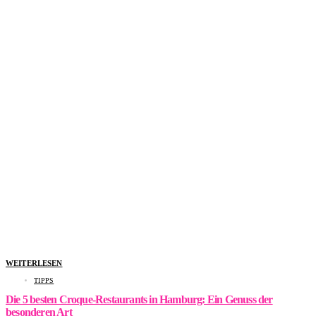
WEITERLESEN
TIPPS
Die 5 besten Croque-Restaurants in Hamburg: Ein Genuss der
besonderen Art