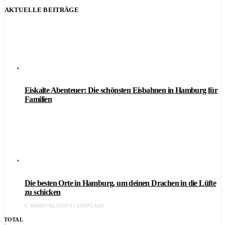
AKTUELLE BEITRÄGE
Eiskalte Abenteuer: Die schönsten Eisbahnen in Hamburg für
Familien
Die besten Orte in Hamburg, um deinen Drachen in die Lüfte
zu schicken
© MARIO KLASSEN | UNSPLASH
TOTAL