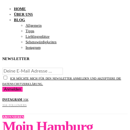
HOME
ÜBER UNS
BLOG
Allgemein
Tipps
Lieblingsplätze
Sehenswürdigkeiten
Instagram
NEWSLETTER
ICH MÖCHTE MICH FÜR DEN NEWSLETTER ANMELDEN UND AKZEPTIERE DIE
DATENSCHUTZERKLÄRUNG.
INSTAGRAM
35K
35K
FOLLOWERS
ABONNIEREN
Moin Hamburg