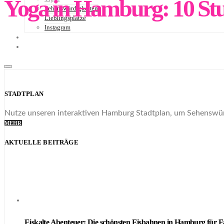
Yoga in Hamburg: 10 Stud
Sehenswürdigkeiten
Lieblingsplätze
Instagram
NEWSLETTER
STADTPLAN
STADTPLAN
Nutze unseren interaktiven Hamburg Stadtplan, um Sehenswürd
MEHR
AKTUELLE BEITRÄGE
Eiskalte Abenteuer: Die schönsten Eisbahnen in Hamburg für F