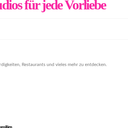
ios für jede Vorliebe
igkeiten, Restaurants und vieles mehr zu entdecken.
amilien