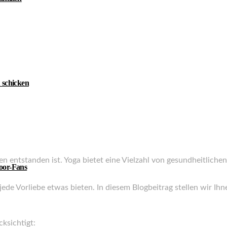
 schicken
ndien entstanden ist. Yoga bietet eine Vielzahl von gesundheitli
door-Fans
jede Vorliebe etwas bieten. In diesem Blogbeitrag stellen wir Ih
ksichtigt: