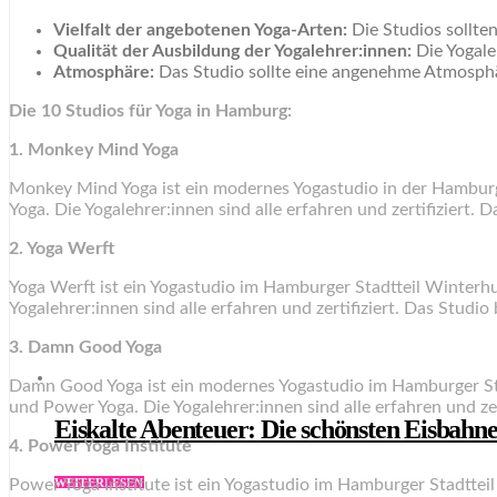
Vielfalt der angebotenen Yoga-Arten:
Die Studios sollten
Qualität der Ausbildung der Yogalehrer:innen:
Die Yogaleh
Atmosphäre:
Das Studio sollte eine angenehme Atmosphär
Die 10 Studios für Yoga in Hamburg:
1. Monkey Mind Yoga
Monkey Mind Yoga ist ein modernes Yogastudio in der Hamburge
Yoga. Die Yogalehrer:innen sind alle erfahren und zertifiziert. D
2. Yoga Werft
Yoga Werft ist ein Yogastudio im Hamburger Stadtteil Winterhud
Yogalehrer:innen sind alle erfahren und zertifiziert. Das Studi
3. Damn Good Yoga
Damn Good Yoga ist ein modernes Yogastudio im Hamburger Stad
und Power Yoga. Die Yogalehrer:innen sind alle erfahren und zert
Eiskalte Abenteuer: Die schönsten Eisbahn
4. Power Yoga Institute
WEITERLESEN
Power Yoga Institute ist ein Yogastudio im Hamburger Stadtteil