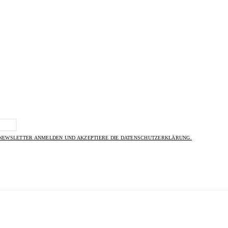
 NEWSLETTER ANMELDEN UND AKZEPTIERE DIE DATENSCHUTZERKLÄRUNG.