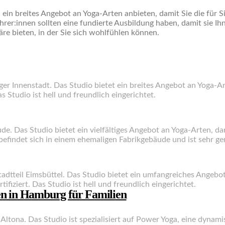
 ein breites Angebot an Yoga-Arten anbieten, damit Sie die für 
rer:innen sollten eine fundierte Ausbildung haben, damit sie Ihn
e bieten, in der Sie sich wohlfühlen können.
r Innenstadt. Das Studio bietet ein breites Angebot an Yoga-Ar
as Studio ist hell und freundlich eingerichtet.
e. Das Studio bietet ein vielfältiges Angebot an Yoga-Arten, da
o befindet sich in einem ehemaligen Fabrikgebäude und ist sehr ge
tteil Eimsbüttel. Das Studio bietet ein umfangreiches Angebot 
ifiziert. Das Studio ist hell und freundlich eingerichtet.
en in Hamburg für Familien
 Altona. Das Studio ist spezialisiert auf Power Yoga, eine dynam