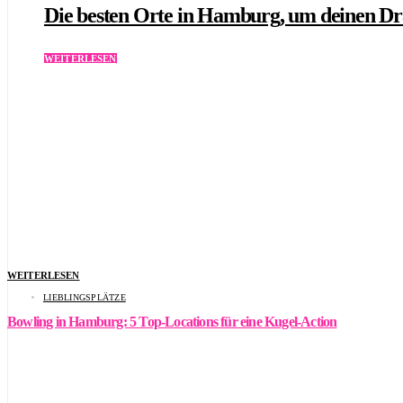
Die besten Orte in Hamburg, um deinen Dra
WEITERLESEN
WEITERLESEN
LIEBLINGSPLÄTZE
Bowling in Hamburg: 5 Top-Locations für eine Kugel-Action