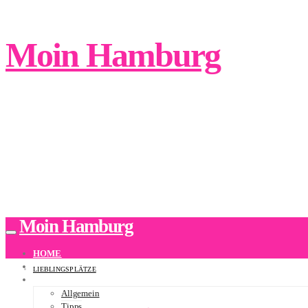
Moin Hamburg
Moin Hamburg
HOME
ÜBER UNS
LIEBLINGSPLÄTZE
BLOG
Allgemein
Tipps