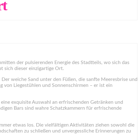
rt
itten der pulsierenden Energie des Stadtteils, wo sich das
sich dieser einzigartige Ort.
. Der weiche Sand unter den Füßen, die sanfte Meeresbrise und
g von Liegestühlen und Sonnenschirmen – er ist ein
h eine exquisite Auswahl an erfrischenden Getränken und
endigen Bars sind wahre Schatzkammern für erfrischende
mmer etwas los. Die vielfältigen Aktivitäten ziehen sowohl die
ndschaften zu schließen und unvergessliche Erinnerungen zu