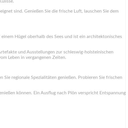
ulisse.
gnet sind. Genießen Sie die frische Luft, lauschen Sie dem
 einem Hügel oberhalb des Sees und ist ein architektonisches
Artefakte und Ausstellungen zur schleswig-holsteinischen
vom Leben in vergangenen Zeiten.
Sie regionale Spezialitäten genießen. Probieren Sie frischen
genießen können. Ein Ausflug nach Plön verspricht Entspannung