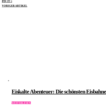
PIN IT
0
VORIGER ARTIKEL
Eiskalte Abenteuer: Die schönsten Eisbahn
WEITERLESEN