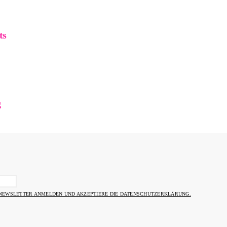
ts
g
 NEWSLETTER ANMELDEN UND AKZEPTIERE DIE DATENSCHUTZERKLÄRUNG.