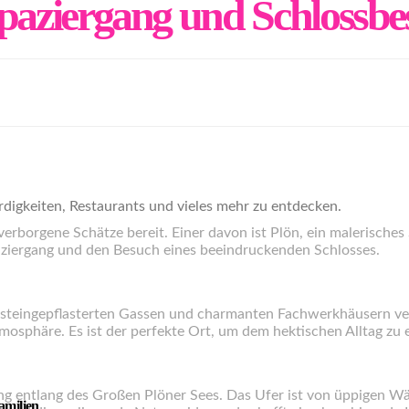
paziergang und Schlossbe
igkeiten, Restaurants und vieles mehr zu entdecken.
erborgene Schätze bereit. Einer davon ist Plön, ein malerisches
ziergang und den Besuch eines beeindruckenden Schlosses.
kopfsteingepflasterten Gassen und charmanten Fachwerkhäusern ve
Atmosphäre. Es ist der perfekte Ort, um dem hektischen Alltag zu
g entlang des Großen Plöner Sees. Das Ufer ist von üppigen Wä
amilien