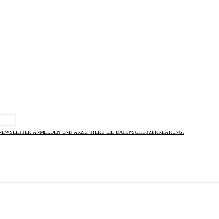
 NEWSLETTER ANMELDEN UND AKZEPTIERE DIE DATENSCHUTZERKLÄRUNG.