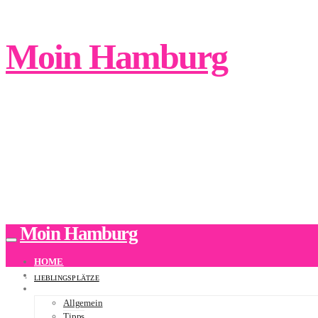
Moin Hamburg
Moin Hamburg
HOME
ÜBER UNS
LIEBLINGSPLÄTZE
BLOG
Allgemein
Tipps