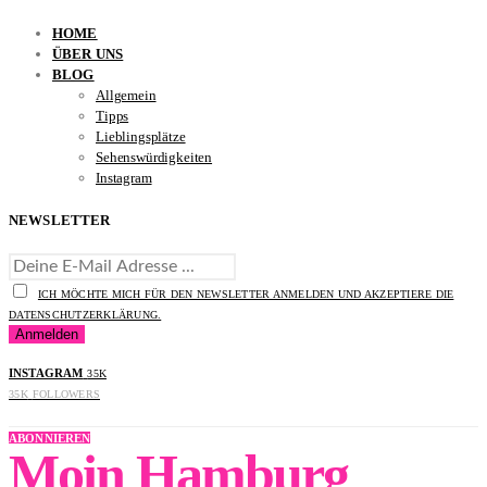
HOME
ÜBER UNS
BLOG
Allgemein
Tipps
Lieblingsplätze
Sehenswürdigkeiten
Instagram
NEWSLETTER
ICH MÖCHTE MICH FÜR DEN NEWSLETTER ANMELDEN UND AKZEPTIERE DIE
DATENSCHUTZERKLÄRUNG.
INSTAGRAM
35K
35K
FOLLOWERS
ABONNIEREN
Moin Hamburg