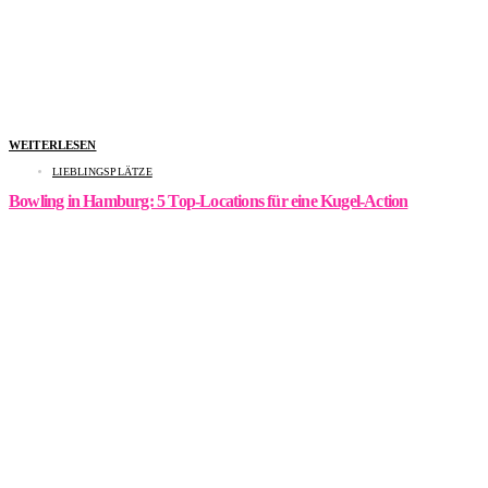
WEITERLESEN
LIEBLINGSPLÄTZE
Bowling in Hamburg: 5 Top-Locations für eine Kugel-Action