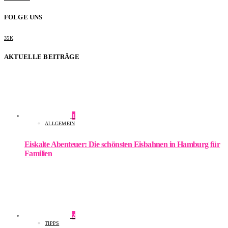
FOLGE UNS
35K
AKTUELLE BEITRÄGE
1
ALLGEMEIN
Eiskalte Abenteuer: Die schönsten Eisbahnen in Hamburg für
Familien
2
TIPPS