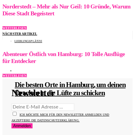
Norderstedt – Mehr als Nur Geil: 10 Gründe, Warum
Diese Stadt Begeistert
WEITERLESEN
NÄCHSTER ARTIKEL
LIEBLINGSPLÄTZE
Abenteuer Östlich von Hamburg: 10 Tolle Ausflüge
für Entdecker
WEITERLESEN
Die besten Orte in Hamburg, um deinen
Newsletter
Drachen in die Lüfte zu schicken
WEITERLESEN
ICH MÖCHTE MICH FÜR DEN NEWSLETTER ANMELDEN UND
AKZEPTIERE DIE DATENSCHUTZERKLÄRUNG.