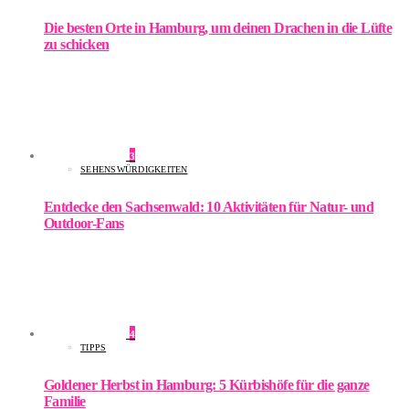
Die besten Orte in Hamburg, um deinen Drachen in die Lüfte
zu schicken
3
SEHENSWÜRDIGKEITEN
Entdecke den Sachsenwald: 10 Aktivitäten für Natur- und
Outdoor-Fans
4
TIPPS
Goldener Herbst in Hamburg: 5 Kürbishöfe für die ganze
Familie