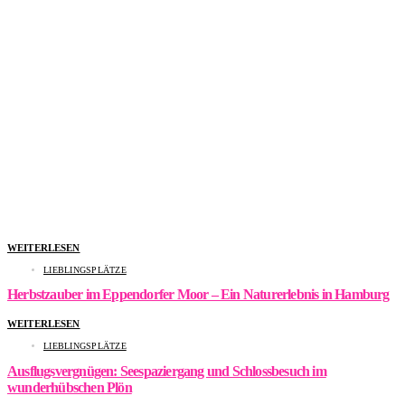
WEITERLESEN
LIEBLINGSPLÄTZE
Herbstzauber im Eppendorfer Moor – Ein Naturerlebnis in Hamburg
WEITERLESEN
LIEBLINGSPLÄTZE
Ausflugsvergnügen: Seespaziergang und Schlossbesuch im
wunderhübschen Plön