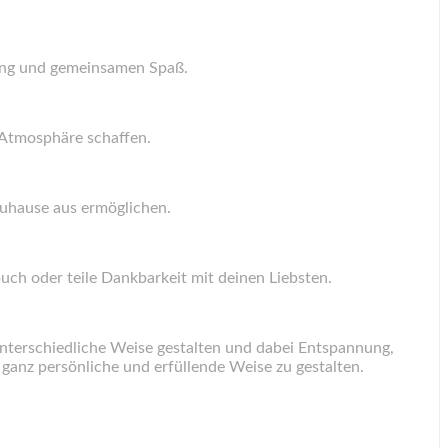
ltung und gemeinsamen Spaß.
 Atmosphäre schaffen.
 Zuhause aus ermöglichen.
ch oder teile Dankbarkeit mit deinen Liebsten.
unterschiedliche Weise gestalten und dabei Entspannung,
f ganz persönliche und erfüllende Weise zu gestalten.