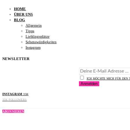
HOME
ÜBER UNS
BLOG
Allgemein
Tipps
Lieblingsplätze
Sehenswürdigkeiten
Instagram
NEWSLETTER
ICH MÖCHTE MICH FÜR DEN
INSTAGRAM
35K
35K
FOLLOWERS
ABONNIEREN