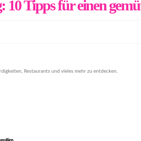
: 10 Tipps für einen gemü
igkeiten, Restaurants und vieles mehr zu entdecken.
amilien