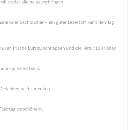
ilie oder alleine zu verbringen.
mane oder Sachbücher – ein guter Lesestoff kann den Tag
n, um frische Luft zu schnappen und die Natur zu erleben.
d inspirierend sein.
d Gedanken nachzudenken.
Feiertag verschönern.