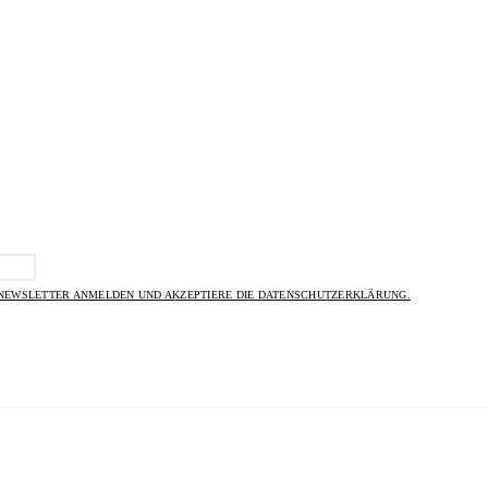
 NEWSLETTER ANMELDEN UND AKZEPTIERE DIE DATENSCHUTZERKLÄRUNG.