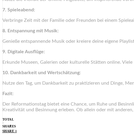
7. Spieleabend:
Verbringe Zeit mit der Familie oder Freunden bei einem Spiele
8. Entspannung mit Musik:
Genieße entspannende Musik oder kreiere deine eigene Playlis
9. Digitale Ausflüge:
Erkunde Museen, Galerien oder kulturelle Stätten online. Viele
10. Dankbarkeit und Wertschätzung:
Nutze den Tag, um Dankbarkeit zu praktizieren und Dinge, Men
Fazit:
Der Reformationstag bietet eine Chance, um Ruhe und Besinnli
Kreativität und Besinnung erleben. Ob allein oder mit anderen, 
TOTAL
0
SHARES
SHARE
0