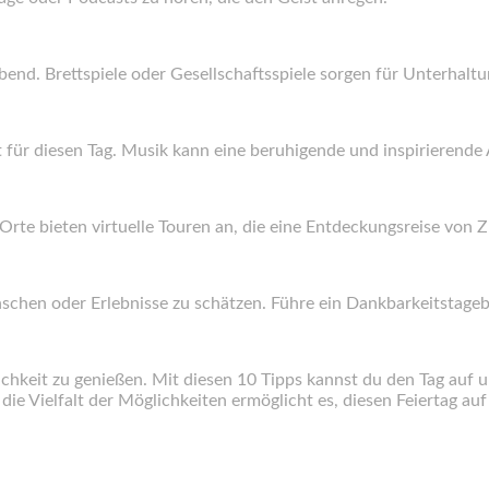
abend. Brettspiele oder Gesellschaftsspiele sorgen für Unterha
t für diesen Tag. Musik kann eine beruhigende und inspirierende
 Orte bieten virtuelle Touren an, die eine Entdeckungsreise von
schen oder Erlebnisse zu schätzen. Führe ein Dankbarkeitstagebu
chkeit zu genießen. Mit diesen 10 Tipps kannst du den Tag auf 
die Vielfalt der Möglichkeiten ermöglicht es, diesen Feiertag au