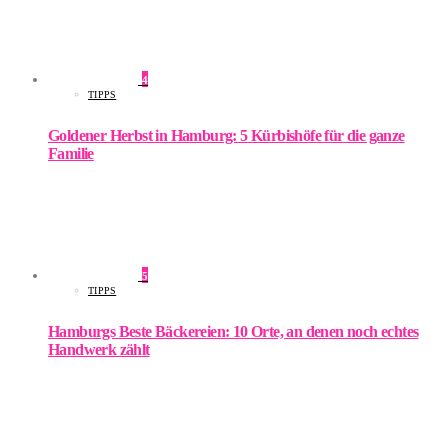
4
TIPPS
Goldener Herbst in Hamburg: 5 Kürbishöfe für die ganze
Familie
5
TIPPS
Hamburgs Beste Bäckereien: 10 Orte, an denen noch echtes
Handwerk zählt