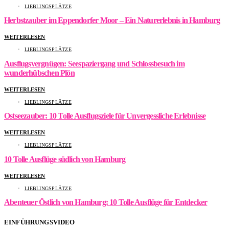
LIEBLINGSPLÄTZE
Herbstzauber im Eppendorfer Moor – Ein Naturerlebnis in Hamburg
WEITERLESEN
LIEBLINGSPLÄTZE
Ausflugsvergnügen: Seespaziergang und Schlossbesuch im
wunderhübschen Plön
WEITERLESEN
LIEBLINGSPLÄTZE
Ostseezauber: 10 Tolle Ausflugsziele für Unvergessliche Erlebnisse
WEITERLESEN
LIEBLINGSPLÄTZE
10 Tolle Ausflüge südlich von Hamburg
WEITERLESEN
LIEBLINGSPLÄTZE
Abenteuer Östlich von Hamburg: 10 Tolle Ausflüge für Entdecker
EINFÜHRUNGSVIDEO