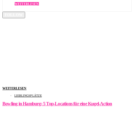
WEITERLESEN
FOLLOW
WEITERLESEN
LIEBLINGSPLÄTZE
Bowling in Hamburg: 5 Top-Locations für eine Kugel-Action