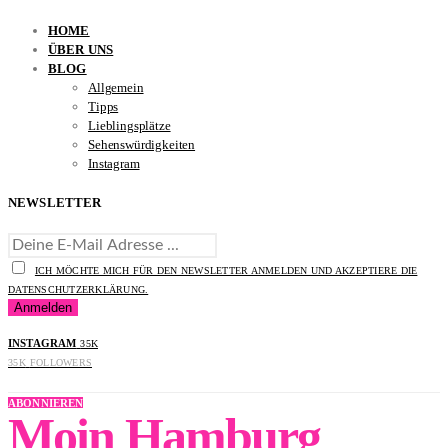
HOME
ÜBER UNS
BLOG
Allgemein
Tipps
Lieblingsplätze
Sehenswürdigkeiten
Instagram
NEWSLETTER
ICH MÖCHTE MICH FÜR DEN NEWSLETTER ANMELDEN UND AKZEPTIERE DIE
DATENSCHUTZERKLÄRUNG.
INSTAGRAM
35K
35K
FOLLOWERS
ABONNIEREN
Moin Hamburg