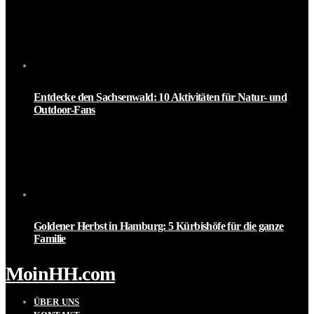
Entdecke den Sachsenwald: 10 Aktivitäten für Natur- und
Outdoor-Fans
Goldener Herbst in Hamburg: 5 Kürbishöfe für die ganze
Familie
MoinHH.com
ÜBER UNS