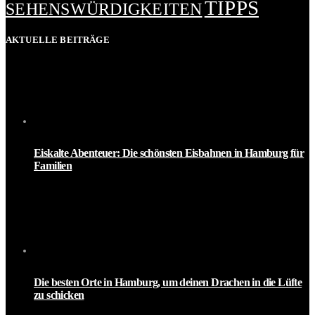
TIPPS
SEHENSWÜRDIGKEITEN
AKTUELLE BEITRÄGE
Eiskalte Abenteuer: Die schönsten Eisbahnen in Hamburg für
Familien
Die besten Orte in Hamburg, um deinen Drachen in die Lüfte
zu schicken