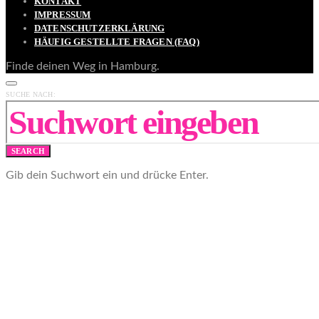
KONTAKT
IMPRESSUM
DATENSCHUTZERKLÄRUNG
HÄUFIG GESTELLTE FRAGEN (FAQ)
Finde deinen Weg in Hamburg.
SUCHE NACH:
SEARCH
Gib dein Suchwort ein und drücke Enter.
Abonniere unseren Newsletter!