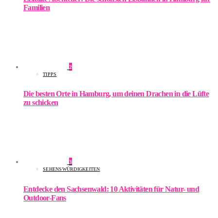
Familien
2
TIPPS
Die besten Orte in Hamburg, um deinen Drachen in die Lüfte
zu schicken
3
SEHENSWÜRDIGKEITEN
Entdecke den Sachsenwald: 10 Aktivitäten für Natur- und
Outdoor-Fans