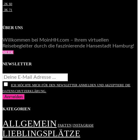
2K
60
3K
71
ÜBER UNS
Willkommen bei MoinHH.com – Ihrem virtuellen
Reisebegleiter durch die faszinierende Hansestadt Hamburg!
MEHR
NEWSLETTER
ICH MÖCHTE MICH FÜR DEN NEWSLETTER ANMELDEN UND AKZEPTIERE DIE
DATENSCHUTZERKLÄRUNG.
KATEGORIEN
ALLGEMEIN
FAKTEN
INSTAGRAM
LIEBLINGSPLÄTZE