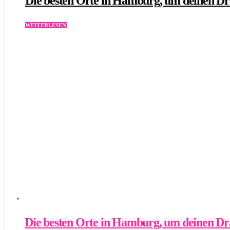
Die besten Orte in Hamburg, um deinen Dra
WEITERLESEN
Die besten Orte in Hamburg, um deinen Dra