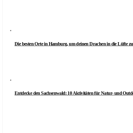
Die besten Orte in Hamburg, um deinen Drachen in die Lüfte zu
Entdecke den Sachsenwald: 10 Aktivitäten für Natur- und Out