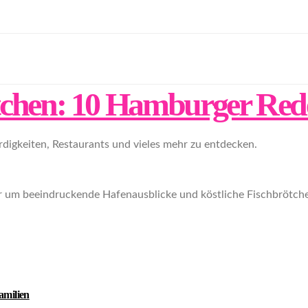
ötchen: 10 Hamburger Red
igkeiten, Restaurants und vieles mehr zu entdecken.
r um beeindruckende Hafenausblicke und köstliche Fischbrötchen.
amilien