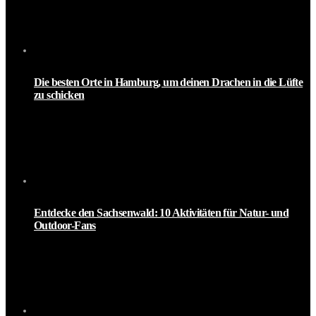
Die besten Orte in Hamburg, um deinen Drachen in die Lüfte
zu schicken
Entdecke den Sachsenwald: 10 Aktivitäten für Natur- und
Outdoor-Fans