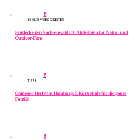
3
SEHENSWÜRDIGKEITEN
Entdecke den Sachsenwald: 10 Aktivitäten für Natur- und
Outdoor-Fans
4
TIPPS
Goldener Herbst in Hamburg: 5 Kürbishöfe für die ganze
Familie
5