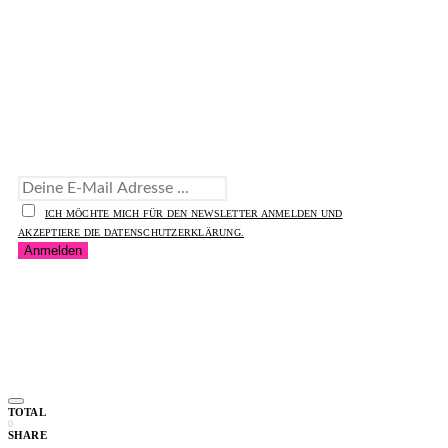
Abonniere unseren Newsletter!
ICH MÖCHTE MICH FÜR DEN NEWSLETTER ANMELDEN UND
AKZEPTIERE DIE DATENSCHUTZERKLÄRUNG.
TOTAL
0
SHARE