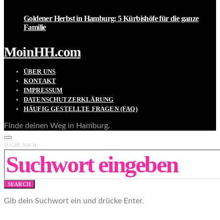
Goldener Herbst in Hamburg: 5 Kürbishöfe für die ganze
Familie
MoinHH.com
ÜBER UNS
KONTAKT
IMPRESSUM
DATENSCHUTZERKLÄRUNG
HÄUFIG GESTELLTE FRAGEN (FAQ)
Finde deinen Weg in Hamburg.
SUCHE NACH:
SEARCH
Gib dein Suchwort ein und drücke Enter.