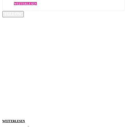
WEITERLESEN
FOLLOW
WEITERLESEN