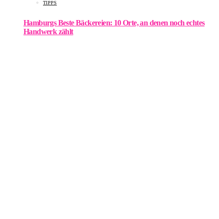
TIPPS
Hamburgs Beste Bäckereien: 10 Orte, an denen noch echtes
Handwerk zählt