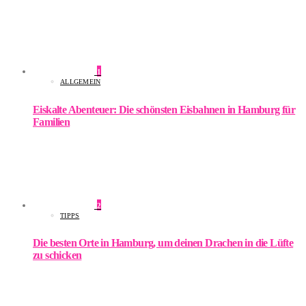
1
ALLGEMEIN
Eiskalte Abenteuer: Die schönsten Eisbahnen in Hamburg für
Familien
2
TIPPS
Die besten Orte in Hamburg, um deinen Drachen in die Lüfte
zu schicken