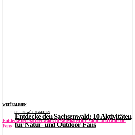
WEITERLESEN
SEHENSWÜRDIGKEITEN
Entdecke den Sachsenwald: 10 Aktivitäten
Entdecke den Sachsenwald: 10 Aktivitäten für Natur- und Outdoor-
für Natur- und Outdoor-Fans
Fans