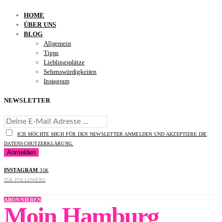
HOME
ÜBER UNS
BLOG
Allgemein
Tipps
Lieblingsplätze
Sehenswürdigkeiten
Instagram
NEWSLETTER
ICH MÖCHTE MICH FÜR DEN NEWSLETTER ANMELDEN UND AKZEPTIERE DIE
DATENSCHUTZERKLÄRUNG.
INSTAGRAM
35K
35K
FOLLOWERS
ABONNIEREN
Moin Hamburg